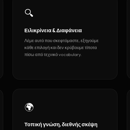
🔍
Ειλικρίνεια & Διαφάνεια
Λέμε αυτό που σκεφτόμαστε, εξηγούμε
κάθε επιλογή και δεν κρύβουμε τίποτα
πίσω από τεχνικό vocabulary.
🌍
Τοπική γνώση, διεθνής σκέψη