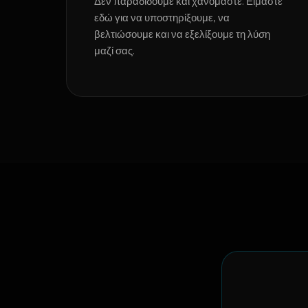
Δεν παραδίδουμε και χανόμαστε. Είμαστε
εδώ για να υποστηρίξουμε, να
βελτιώσουμε και να εξελίξουμε τη λύση
μαζί σας.