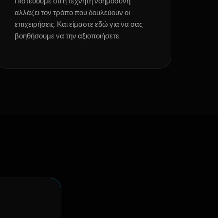
Πιστεύουμε ότι η τεχνητή νοημοσύνη
αλλάζει τον τρόπο που δουλεύουν οι
επιχειρήσεις. Και είμαστε εδώ για να σας
βοηθήσουμε να την αξιοποιήσετε.