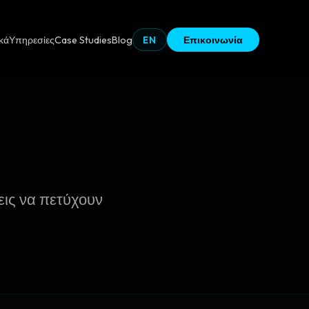
κά
Υπηρεσίες
Case Studies
Blog
EN
Επικοινωνία
εις να πετύχουν