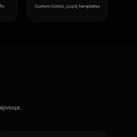
fic
Custom λύσεις, χωρίς templates
αίρνουμε.