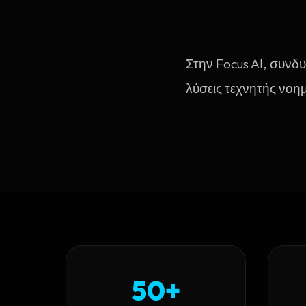
Στην Focus AI, συνδυ
λύσεις τεχνητής νοημ
50+