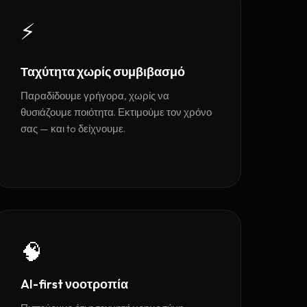
⚡
Ταχύτητα χωρίς συμβιβασμό
Παραδίδουμε γρήγορα, χωρίς να
θυσιάζουμε ποιότητα. Εκτιμούμε τον χρόνο
σας — και to δείχνουμε.
🧠
AI-first νοοτροπία