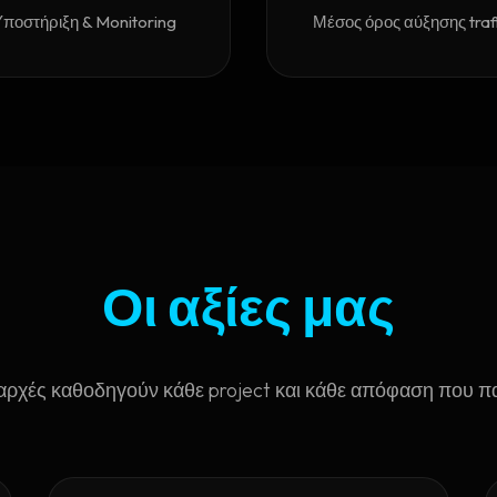
Υποστήριξη & Monitoring
Μέσος όρος αύξησης traf
Οι αξίες μας
 αρχές καθοδηγούν κάθε project και κάθε απόφαση που π